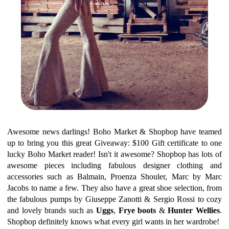
Awesome news darlings! Boho Market & Shopbop have teamed
up to bring you this great Giveaway: $100 Gift certificate to one
lucky Boho Market reader! Isn't it awesome? Shopbop has lots of
awesome pieces including fabulous designer clothing and
accessories such as Balmain, Proenza Shouler, Marc by Marc
Jacobs to name a few. They also have a great shoe selection, from
the fabulous pumps by Giuseppe Zanotti & Sergio Rossi to cozy
and lovely brands such as
Uggs
,
Frye boots
&
Hunter Wellies
.
Shopbop definitely knows what every girl wants in her wardrobe!