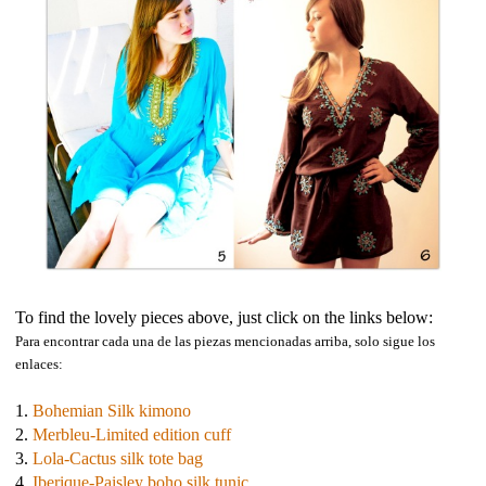
To find the lovely pieces above, just click on the links below:
Para encontrar cada una de las piezas mencionadas arriba, solo sigue los
enlaces:
1.
Bohemian Silk kimono
2.
Merbleu-Limited edition cuff
3.
Lola-Cactus silk tote bag
4.
Iberique-Paisley boho silk tunic