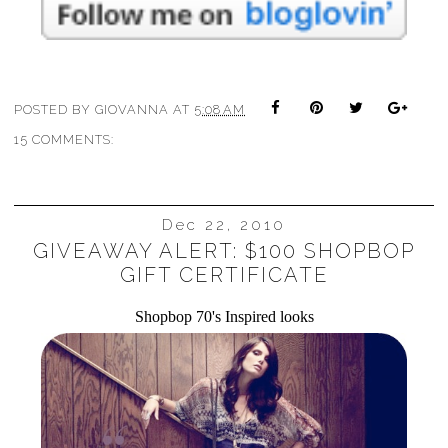
POSTED BY
GIOVANNA
AT
5:08 AM
15 COMMENTS:
Dec 22, 2010
GIVEAWAY ALERT: $100 SHOPBOP
GIFT CERTIFICATE
Shopbop 70's Inspired looks