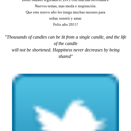
Nuevos temas, mas moda e inspiración.
Que este nuevo año les traiga muchas razones para
soñar, sonreír y amar.
Feliz año 2011!
"Thousands of candles can be lit from a single candle,
and
the life
of the candle
will not be shortened.
Happiness never decreases by being
shared"