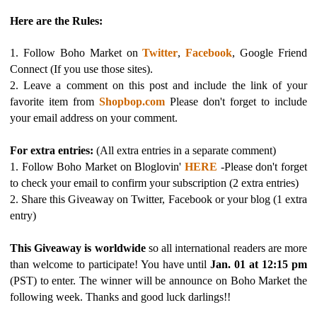
Here are the Rules:
1. Follow Boho Market on
Twitter
,
Facebook
, Google Friend
Connect (If you use those sites).
2. Leave a comment on this post and include the link of your
favorite item from
Shopbop.com
Please don't forget to include
your email address on your comment.
For extra entries:
(All extra entries in a separate comment)
1. Follow Boho Market on Bloglovin'
HERE
-Please don't forget
to check your email to confirm your subscription (2 extra entries)
2. Share this Giveaway on Twitter, Facebook or your blog (1 extra
entry)
This Giveaway is worldwide
so all international readers are more
than welcome to participate! You have until
Jan. 01 at 12:15 pm
(PST) to enter. The winner will be announce on Boho Market the
following week. Thanks and good luck darlings!!