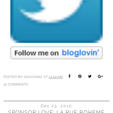
POSTED BY
GIOVANNA
AT
12:02 AM
22 COMMENTS:
Dec 23, 2010
SPONSOR LOVE: LA RUE BOHEME