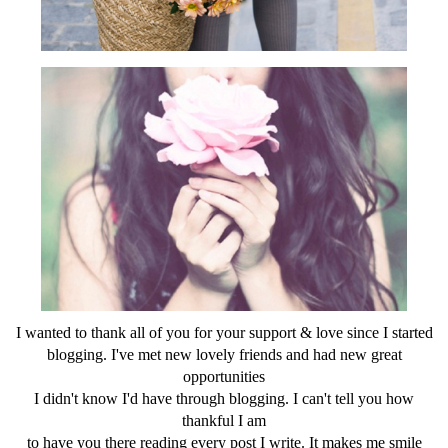
I wanted to thank all of you for your support & love since I started
blogging. I've met new lovely friends and had new great
opportunities
I didn't know I'd have through blogging. I can't tell you how
thankful I am
to have you there reading every post I write. It makes me smile